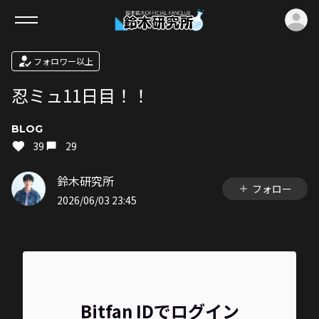
ロ
フォロワー以上
忍ミュ11日目！！
BLOG
39
29
鈴木研究所
フォロー
2026/06/03 23:45
Bitfan IDでログイン