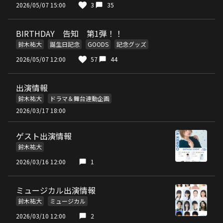
2026/05/07 15:00
3
35
BIRTHDAY 告知 第1弾！！
鈴木祐大
誕生日記念
GOODS
記念グッズ
2026/05/07 12:00
57
44
出演情報
鈴木祐大
ドラマ＆舞台連動企画
2026/03/17 18:00
ゲスト出演情報
鈴木祐大
2026/03/16 12:00
1
ミュージカル出演情報
鈴木祐大
ミュージカル
2026/03/10 12:00
2