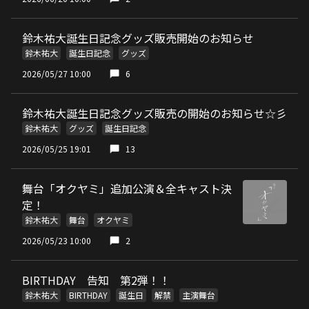
鈴木祐大誕生日記念グッズ販売開始のお知らせ
鈴木祐大
誕生日記念
グッズ
2026/05/27 10:00
6
鈴木祐大誕生日記念グッズ販売の開始のお知らせ☆彡
鈴木祐大
グッズ
誕生日記念
2026/05/25 19:01
13
舞台「オクヤミ」追加公演＆全キャスト決
定！
鈴木祐大
舞台
オクヤミ
2026/05/23 10:00
2
BIRTHDAY 告知 第2弾！！
鈴木祐大
BIRTHDAY
誕生日
解禁
主演舞台