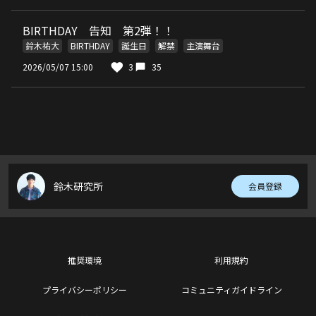
BIRTHDAY 告知 第2弾！！
鈴木祐大
BIRTHDAY
誕生日
解禁
主演舞台
2026/05/07 15:00
3
35
鈴木研究所
会員登録
推奨環境
利用規約
プライバシーポリシー
コミュニティガイドライン