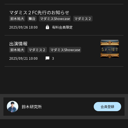
マダミス２FC先行のお知らせ
鈴木祐大
舞台
マダミスShowcase
マダミス２
2025/09/26 18:00
有料会員限定
出演情報
鈴木祐大
マダミス２
マダミスShowcase
2025/09/21 10:00
3
鈴木研究所
会員登録