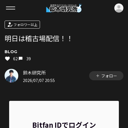
ロ
フォロワー以上
明日は稽古場配信！！
BLOG
62
39
鈴木研究所
フォロー
2026/07/07 20:55
Bitfan IDでログイン