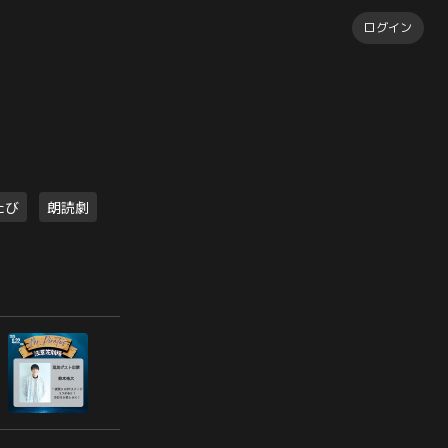
ログイン
たび
朗読劇