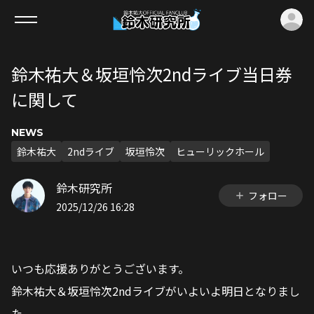
ロ
鈴木祐大＆坂垣怜次2ndライブ当日券
に関して
NEWS
鈴木祐大
2ndライブ
坂垣怜次
ヒューリックホール
鈴木研究所
フォロー
2025/12/26 16:28
いつも応援ありがとうございます。
鈴木祐大＆坂垣怜次2ndライブがいよいよ明日となりまし
た。