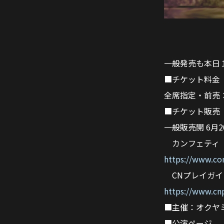
一般発売も本日
■チケット料金
全席指定・前売：
■チケット販売
一般販売開 6月
カンフェティ
https://www.co
CNプレイガイ
https://www.cn
■主催：オクヤ
■公演ページ