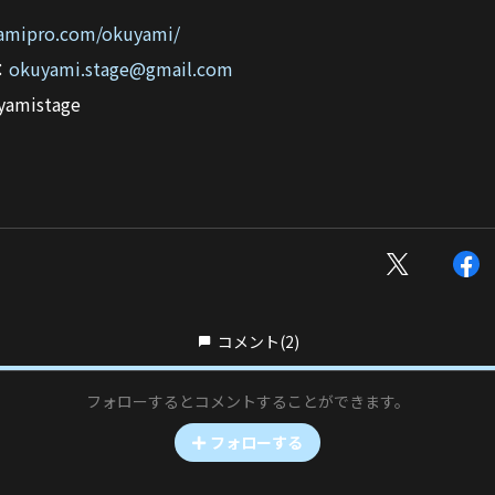
9amipro.com/okuyami/
：
okuyami.stage@gmail.com
mistage
コメント
(2)
フォローするとコメントすることができます。
フォローする