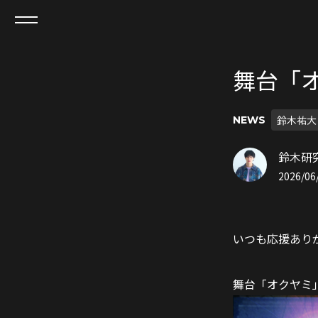
舞台「
鈴木祐大
NEWS
鈴木研
2026/06/
いつも応援あり
舞台「オクヤミ