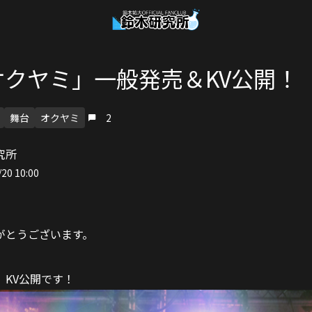
オクヤミ」一般発売＆KV公開！
舞台
オクヤミ
2
究所
20 10:00
がとうございます。
」KV公開です！