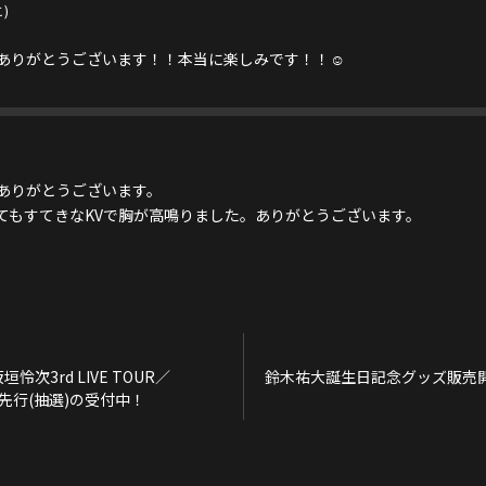
)
ありがとうございます！！本当に楽しみです！！☺️
ありがとうございます。
てもすてきなKVで胸が高鳴りました。ありがとうございます。
怜次3rd LIVE TOUR／
鈴木祐大誕生日記念グッズ販売
ook先行(抽選)の受付中！