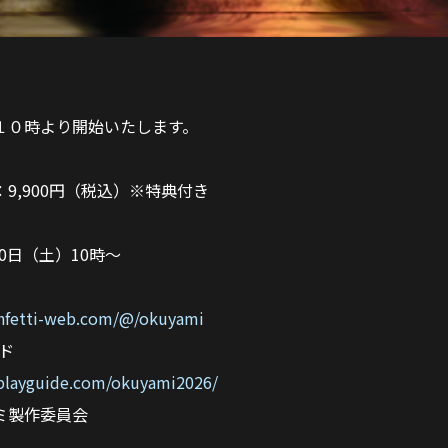
１０時より開始いたします。
9,900円（税込）※特典付き
20日（土）10時～
nfetti-web.com/@/okuyami
ド
playguide.com/okuyami2026/
ミ製作委員会