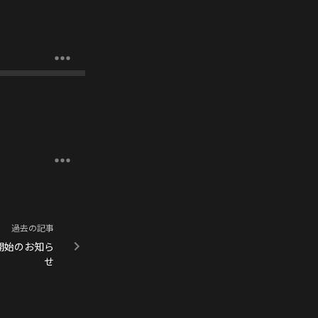
過去の記事
開始のお知ら
せ